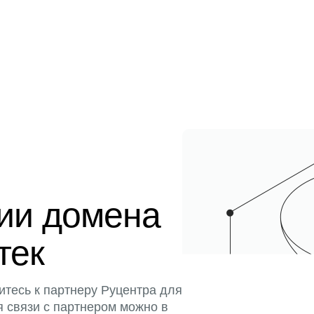
ции домена
тек
итесь к партнеру Руцентра для
я связи с партнером можно в