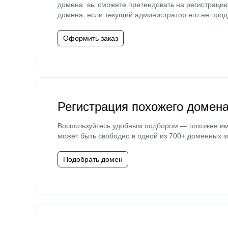
домена: вы сможете претендовать на регистраци
домена, если текущий администратор его не прод
Оформить заказ
Регистрация похожего домен
Воспользуйтесь удобным подбором — похожее и
может быть свободно в одной из 700+ доменных з
Подобрать домен