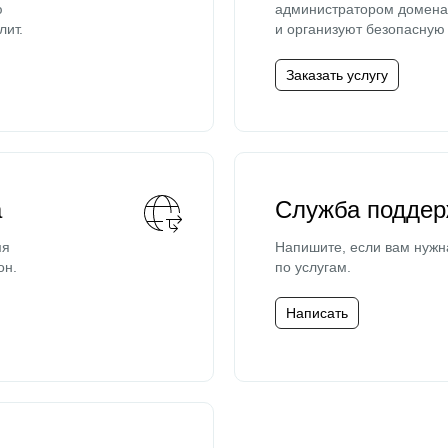
ю
администратором домена 
лит.
и организуют безопасную 
Заказать услугу
а
Служба поддер
мя
Напишите, если вам нужн
он.
по услугам.
Написать