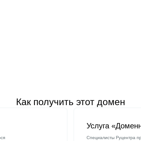
Как получить этот домен
Услуга «Домен
ося
Специалисты Руцентра пр