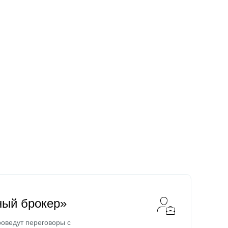
ный брокер»
оведут переговоры с