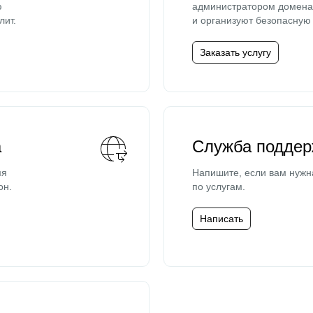
ю
администратором домена 
лит.
и организуют безопасную 
Заказать услугу
а
Служба поддер
мя
Напишите, если вам нужн
он.
по услугам.
Написать