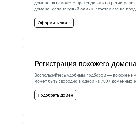
домена: вы сможете претендовать на регистраци
домена, если текущий администратор его не прод
Оформить заказ
Регистрация похожего домен
Воспользуйтесь удобным подбором — похожее и
может быть свободно в одной из 700+ доменных з
Подобрать домен