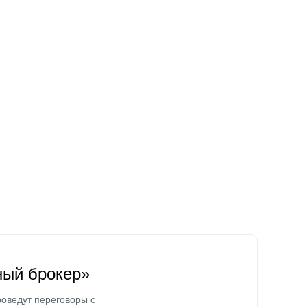
ный брокер»
оведут переговоры с