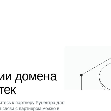
ции домена
тек
итесь к партнеру Руцентра для
я связи с партнером можно в