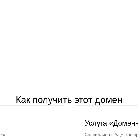
Как получить этот домен
Услуга «Домен
ося
Специалисты Руцентра пр