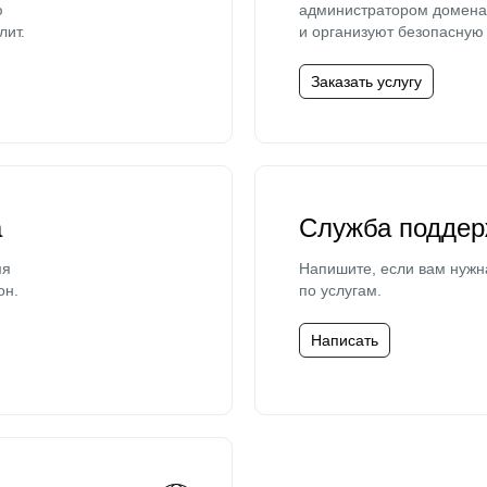
ю
администратором домена 
лит.
и организуют безопасную 
Заказать услугу
а
Служба поддер
мя
Напишите, если вам нужн
он.
по услугам.
Написать