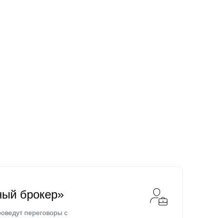
ный брокер»
оведут переговоры с