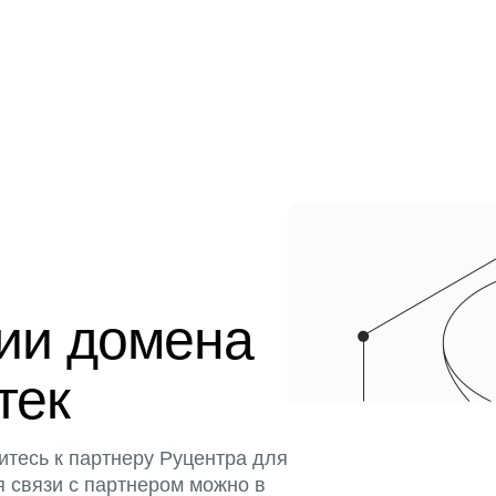
ции домена
тек
итесь к партнеру Руцентра для
я связи с партнером можно в