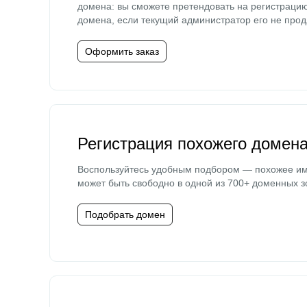
домена: вы сможете претендовать на регистраци
домена, если текущий администратор его не прод
Оформить заказ
Регистрация похожего домен
Воспользуйтесь удобным подбором — похожее и
может быть свободно в одной из 700+ доменных з
Подобрать домен