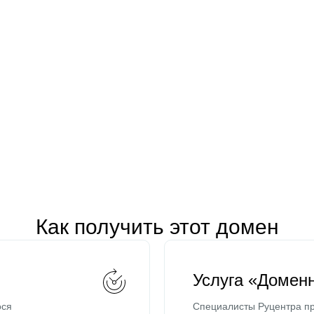
Как получить этот домен
Услуга «Домен
ося
Специалисты Руцентра пр