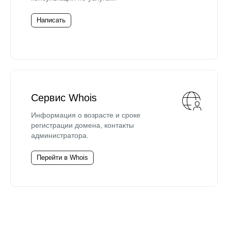
Написать
Сервис Whois
Информация о возрасте и сроке
регистрации домена, контакты
администратора.
Перейти в Whois