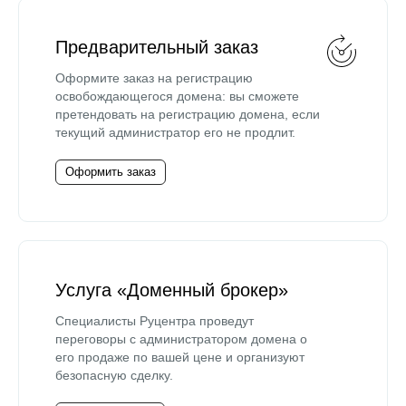
Предварительный заказ
Оформите заказ на регистрацию
освобождающегося домена: вы сможете
претендовать на регистрацию домена, если
текущий администратор его не продлит.
Оформить заказ
Услуга «Доменный брокер»
Специалисты Руцентра проведут
переговоры с администратором домена о
его продаже по вашей цене и организуют
безопасную сделку.