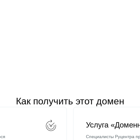
Как получить этот домен
Услуга «Домен
ося
Специалисты Руцентра пр