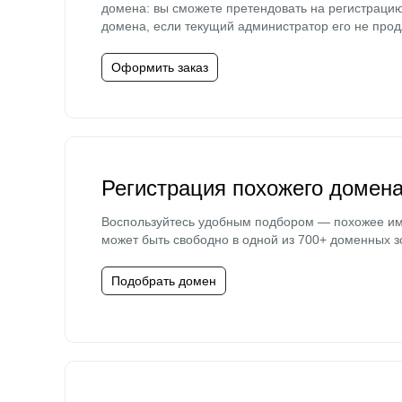
домена: вы сможете претендовать на регистраци
домена, если текущий администратор его не прод
Оформить заказ
Регистрация похожего домен
Воспользуйтесь удобным подбором — похожее и
может быть свободно в одной из 700+ доменных з
Подобрать домен