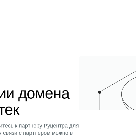
ции домена
тек
итесь к партнеру Руцентра для
я связи с партнером можно в