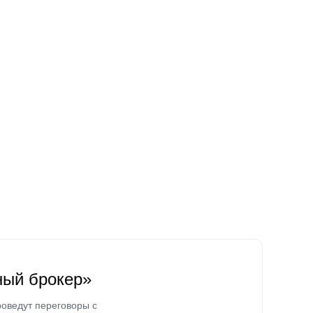
ный брокер»
оведут переговоры с