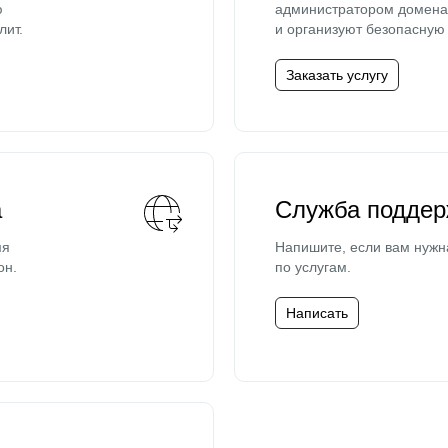
ю
администратором домена 
лит.
и организуют безопасную 
Заказать услугу
а
Служба поддер
мя
Напишите, если вам нужн
он.
по услугам.
Написать