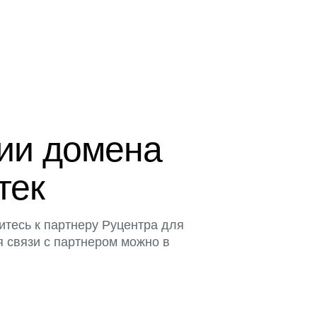
ции домена
тек
итесь к партнеру Руцентра для
я связи с партнером можно в