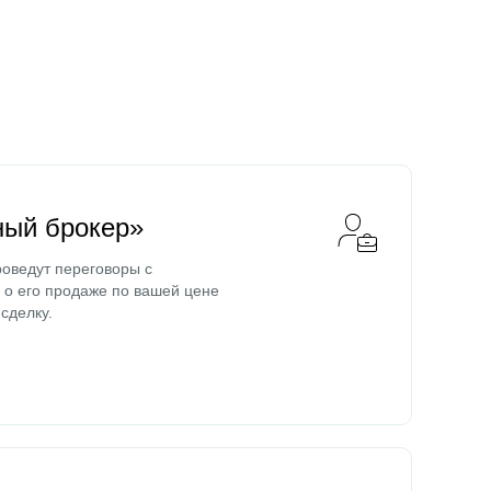
ный брокер»
оведут переговоры с
о его продаже по вашей цене
сделку.