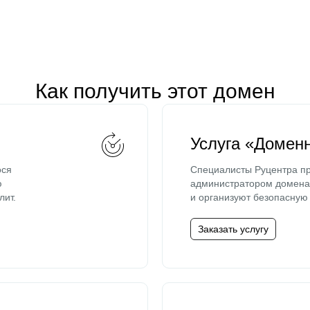
Как получить этот домен
Услуга «Домен
ося
Специалисты Руцентра пр
ю
администратором домена 
лит.
и организуют безопасную 
Заказать услугу